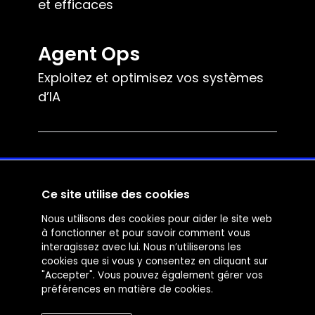
et efficaces
Agent Ops
Exploitez et optimisez vos systèmes
d’IA
Contact
Ce site utilise des cookies
Reacteev
Nous utilisons des cookies pour aider le site web
à fonctionner et pour savoir comment vous
5 rue du Mail
interagissez avec lui. Nous n’utiliserons les
75002 Paris, France
cookies que si vous y consentez en cliquant sur
contact@reacteev.com
"Accepter". Vous pouvez également gérer vos
préférences en matière de cookies.