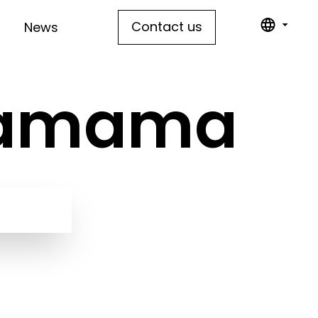
Contact us
News
 Samama