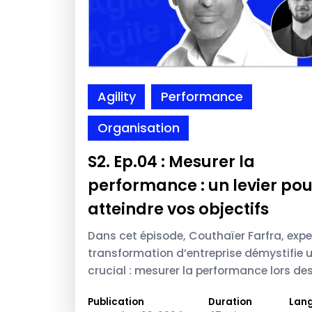
Agility
Performance
Organisation
S2. Ep.04 : Mesurer la
performance : un levier pou
atteindre vos objectifs
Dans cet épisode, Couthaïer Farfra, expe
transformation d’entreprise démystifie 
crucial : mesurer la performance lors de
transformations.
Publication
Duration
Lan