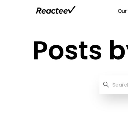
Our
Posts 