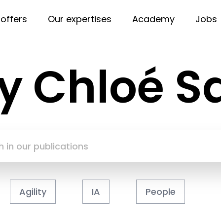
 offers
Our expertises
Academy
Jobs
by Chloé
Agility
IA
People