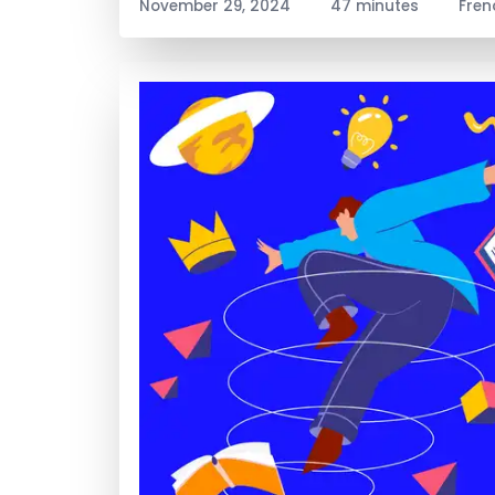
November 29, 2024
47 minutes
Fren