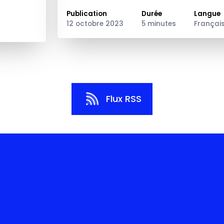
Publication
Durée
Langue
12 octobre 2023
5 minutes
Françai
Flux RSS