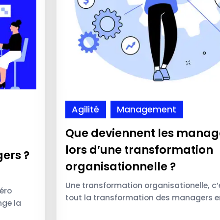
Agilité
Management
Que deviennent les manag
lors d’une transformation
ers ?
organisationnelle ?
Une transformation organisationelle, c
zéro
tout la transformation des managers en
nge la