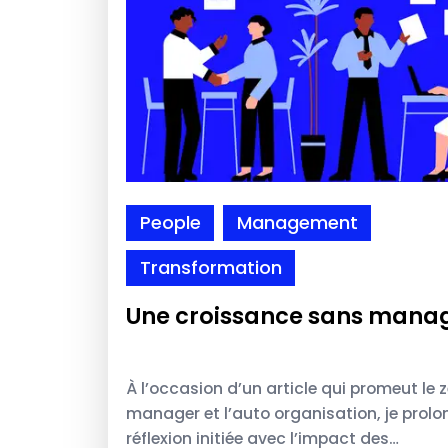
People
Management
Transformation
Une croissance sans manag
À l’occasion d’un article qui promeut le 
manager et l’auto organisation, je prolo
réflexion initiée avec l’impact des