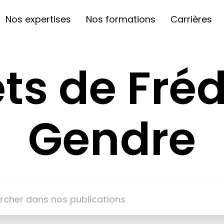
Nos expertises
Nos formations
Carrières
ets de Fré
Gendre