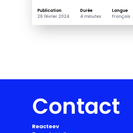
transformations sur le rôle de manager.
Publication
Durée
Langue
26 février 2024
4 minutes
Français
Contact
Reacteev