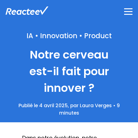
IA • Innovation • Product
Notre cerveau
est-il fait pour
innover ?
Publié le
4 avril 2025
,
par
Laura Verges
•
9
minutes
Dans notre évolution, notre